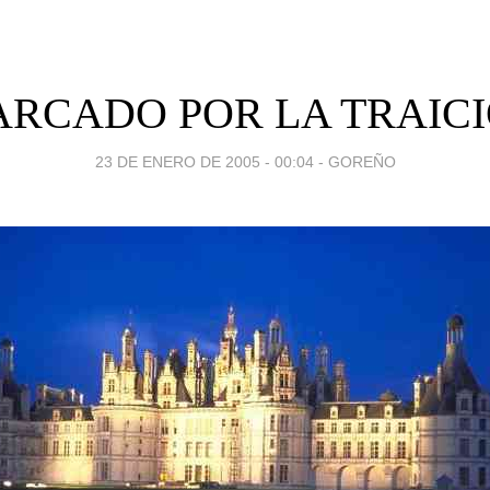
RCADO POR LA TRAIC
23 DE ENERO DE 2005 - 00:04
-
GOREÑO