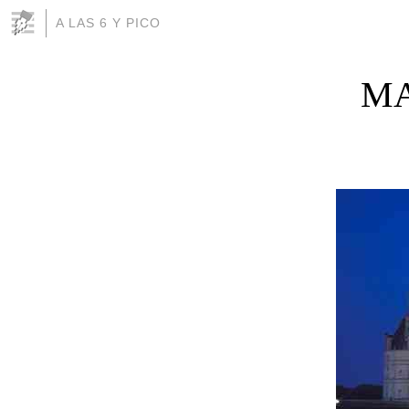
A LAS 6 Y PICO
MA