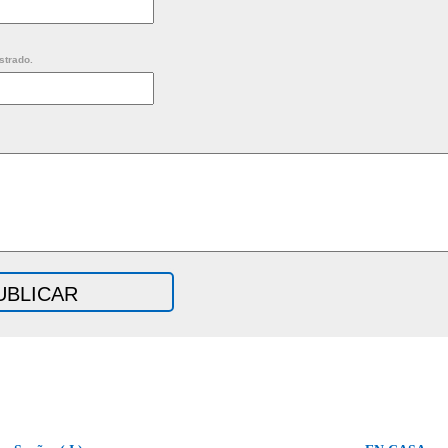
strado.