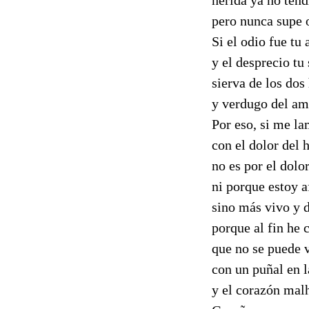
pero nunca supe o
Si el odio fue tu 
y el desprecio tu 
sierva de los dos
y verdugo del am
Por eso, si me la
con el dolor del 
no es por el dolor
ni porque estoy a
sino más vivo y d
porque al fin he
que no se puede v
con un puñal en l
y el corazón mal