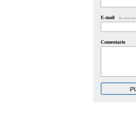
E-mail
No será mo
Comentario