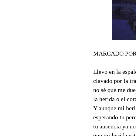
MARCADO POR
Llevo en la espal
clavado por la tra
no sé qué me due
la herida o el cor
Y aunque mi heri
esperando tu per
tu ausencia ya no
que mi herida es