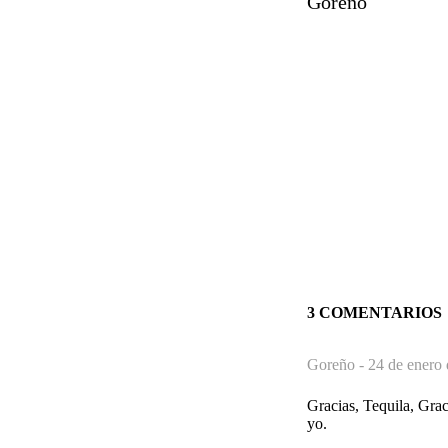
Goreño
3 COMENTARIOS
Goreño -
24 de enero 
Gracias, Tequila, Grac
yo.